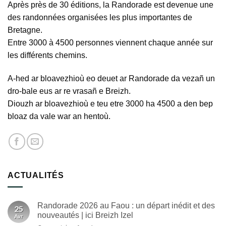
Après près de 30 éditions, la Randorade est devenue une
des randonnées organisées les plus importantes de
Bretagne.
Entre 3000 à 4500 personnes viennent chaque année sur
les différents chemins.
A-hed ar bloavezhioù eo deuet ar Randorade da vezañ un
dro-bale eus ar re vrasañ e Breizh.
Diouzh ar bloavezhioù e teu etre 3000 ha 4500 a den bep
bloaz da vale war an hentoù.
ACTUALITÉS
Randorade 2026 au Faou : un départ inédit et des
25
nouveautés | ici Breizh Izel
Avr