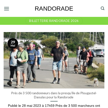
Skip
RANDORADE
to
content
BILLETTERIE RANDORADE 2026
29
Mai
Près de 3 500 randonneurs dans la presqu’île de Plougastel-
Daoulas pour la Randorade
Publié le 28 mai 2023 à 17h59 Près de 3 500 marcheurs ont