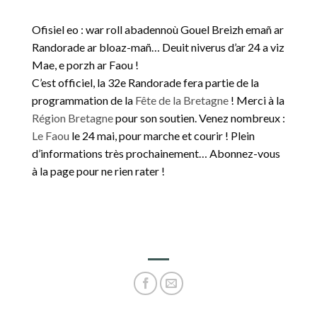
Ofisiel eo : war roll abadennoù Gouel Breizh emañ ar
Randorade ar bloaz-mañ… Deuit niverus d’ar 24 a viz
Mae, e porzh ar Faou !
C’est officiel, la 32e Randorade fera partie de la
programmation de la
Fête de la Bretagne
! Merci à la
Région Bretagne
pour son soutien. Venez nombreux :
Le Faou
le 24 mai, pour marche et courir ! Plein
d’informations très prochainement… Abonnez-vous
à la page pour ne rien rater !