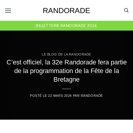
Skip
RANDORADE
to
content
BILLETTERIE RANDORADE 2026
LE BLOG DE LA RANDORADE
C’est officiel, la 32e Randorade fera partie
de la programmation de la Fête de la
Bretagne
POSTÉ LE
22 MARS 2026
PAR
RANDORADE