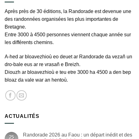
Après près de 30 éditions, la Randorade est devenue une
des randonnées organisées les plus importantes de
Bretagne.
Entre 3000 à 4500 personnes viennent chaque année sur
les différents chemins.
A-hed ar bloavezhioù eo deuet ar Randorade da vezañ un
dro-bale eus ar re vrasañ e Breizh.
Diouzh ar bloavezhioù e teu etre 3000 ha 4500 a den bep
bloaz da vale war an hentoù.
ACTUALITÉS
Randorade 2026 au Faou : un départ inédit et des
25