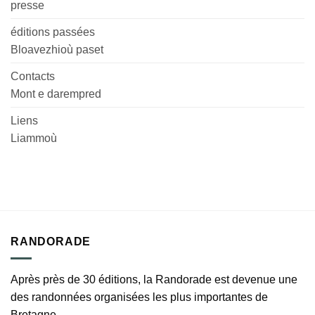
presse
éditions passées
Bloavezhioù paset
Contacts
Mont e darempred
Liens
Liammoù
RANDORADE
Après près de 30 éditions, la Randorade est devenue une
des randonnées organisées les plus importantes de
Bretagne.