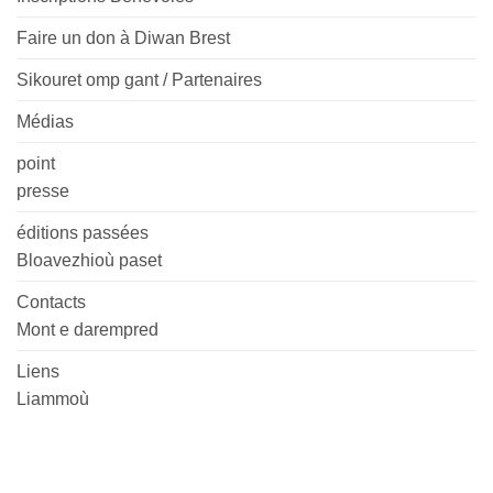
Faire un don à Diwan Brest
Sikouret omp gant / Partenaires
Médias
point
presse
éditions passées
Bloavezhioù paset
Contacts
Mont e darempred
Liens
Liammoù