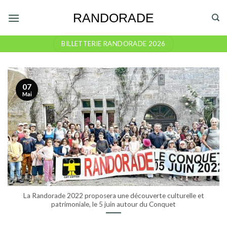
Skip
RANDORADE
to
content
BILLETTERIE RANDORADE 2026
07
Mai
La Randorade 2022 proposera une découverte culturelle et
patrimoniale, le 5 juin autour du Conquet