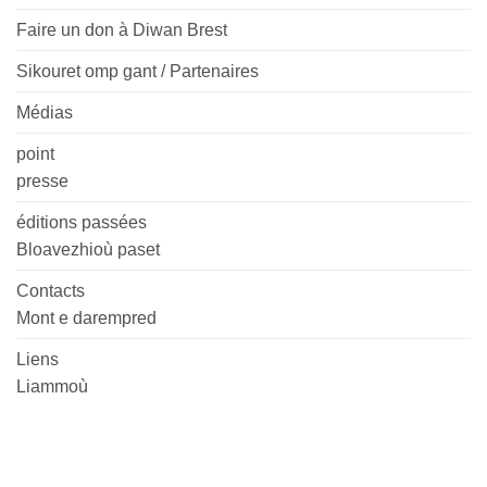
Faire un don à Diwan Brest
Sikouret omp gant / Partenaires
Médias
point
presse
éditions passées
Bloavezhioù paset
Contacts
Mont e darempred
Liens
Liammoù