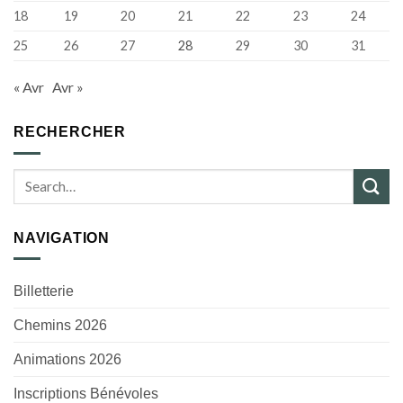
18
19
20
21
22
23
24
25
26
27
28
29
30
31
« Avr
Avr »
RECHERCHER
NAVIGATION
Billetterie
Chemins 2026
Animations 2026
Inscriptions Bénévoles