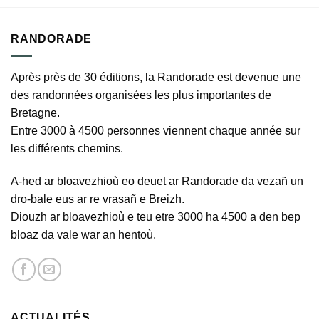
RANDORADE
Après près de 30 éditions, la Randorade est devenue une
des randonnées organisées les plus importantes de
Bretagne.
Entre 3000 à 4500 personnes viennent chaque année sur
les différents chemins.
A-hed ar bloavezhioù eo deuet ar Randorade da vezañ un
dro-bale eus ar re vrasañ e Breizh.
Diouzh ar bloavezhioù e teu etre 3000 ha 4500 a den bep
bloaz da vale war an hentoù.
ACTUALITÉS