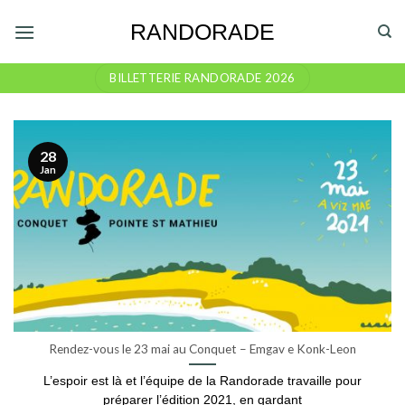
Skip
RANDORADE
to
content
BILLETTERIE RANDORADE 2026
28
Jan
Rendez-vous le 23 mai au Conquet – Emgav e Konk-Leon
L’espoir est là et l’équipe de la Randorade travaille pour
préparer l’édition 2021, en gardant