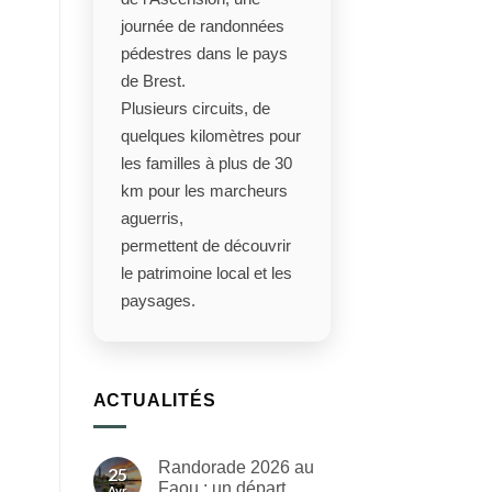
journée de randonnées
pédestres dans le pays
de Brest.
Plusieurs circuits, de
quelques kilomètres pour
les familles à plus de 30
km pour les marcheurs
aguerris,
permettent de découvrir
le patrimoine local et les
paysages.
ACTUALITÉS
Randorade 2026 au
25
Faou : un départ
Avr