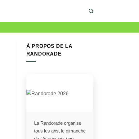
À PROPOS DE LA
RANDORADE
La Randorade organise
tous les ans, le dimanche
de l’Ascension, une