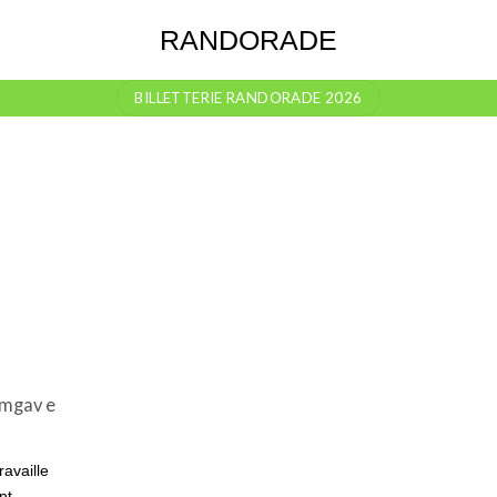
RANDORADE
BILLETTERIE RANDORADE 2026
Emgav e
ravaille
nt