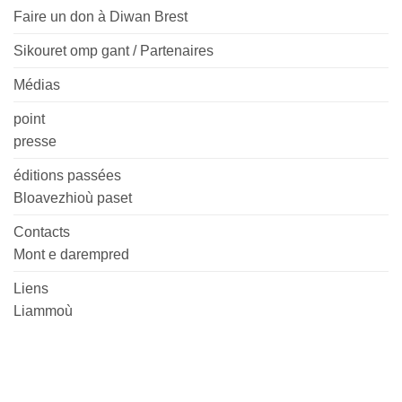
Faire un don à Diwan Brest
Sikouret omp gant / Partenaires
Médias
point
presse
éditions passées
Bloavezhioù paset
Contacts
Mont e darempred
Liens
Liammoù