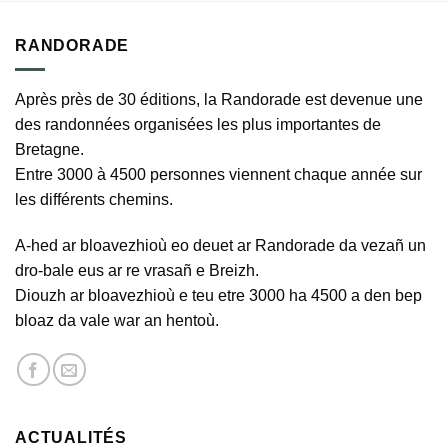
RANDORADE
Après près de 30 éditions, la Randorade est devenue une
des randonnées organisées les plus importantes de
Bretagne.
Entre 3000 à 4500 personnes viennent chaque année sur
les différents chemins.
A-hed ar bloavezhioù eo deuet ar Randorade da vezañ un
dro-bale eus ar re vrasañ e Breizh.
Diouzh ar bloavezhioù e teu etre 3000 ha 4500 a den bep
bloaz da vale war an hentoù.
ACTUALITÉS