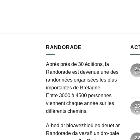
RANDORADE
AC
Après près de 30 éditions, la
25
Randorade est devenue une des
Avr
randonnées organisées les plus
importantes de Bretagne.
Entre 3000 à 4500 personnes
viennent chaque année sur les
25
différents chemins.
Avr
A-hed ar bloavezhioù eo deuet ar
Randorade da vezañ un dro-bale
22