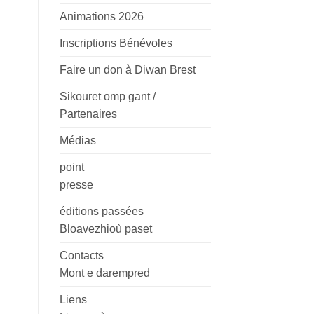
Animations 2026
Inscriptions Bénévoles
Faire un don à Diwan Brest
Sikouret omp gant /
Partenaires
Médias
point
presse
éditions passées
Bloavezhioù paset
Contacts
Mont e darempred
Liens