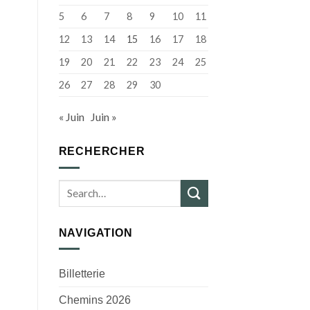
de
5
6
7
8
9
10
11
Brest
métropole
12
13
14
15
16
17
18
19
20
21
22
23
24
25
26
27
28
29
30
« Juin
Juin »
RECHERCHER
NAVIGATION
Billetterie
Chemins 2026