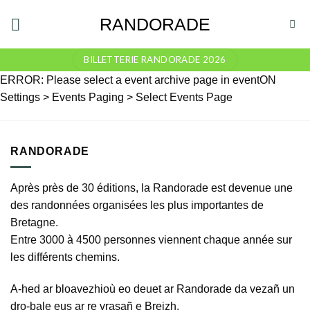
Skip
RANDORADE
to
content
BILLETTERIE RANDORADE 2026
ERROR: Please select a event archive page in eventON
Settings > Events Paging > Select Events Page
RANDORADE
Après près de 30 éditions, la Randorade est devenue une
des randonnées organisées les plus importantes de
Bretagne.
Entre 3000 à 4500 personnes viennent chaque année sur
les différents chemins.
A-hed ar bloavezhioù eo deuet ar Randorade da vezañ un
dro-bale eus ar re vrasañ e Breizh.