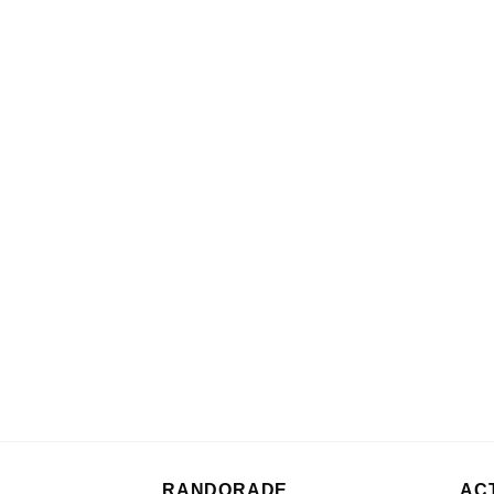
RANDORADE
AC