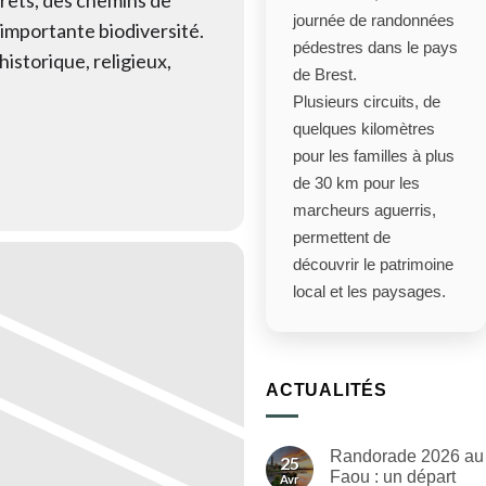
journée de randonnées
importante biodiversité.
pédestres dans le pays
istorique, religieux,
de Brest.
Plusieurs circuits, de
quelques kilomètres
pour les familles à plus
de 30 km pour les
marcheurs aguerris,
permettent de
découvrir le patrimoine
local et les paysages.
ACTUALITÉS
Randorade 2026 au
25
Faou : un départ
Avr