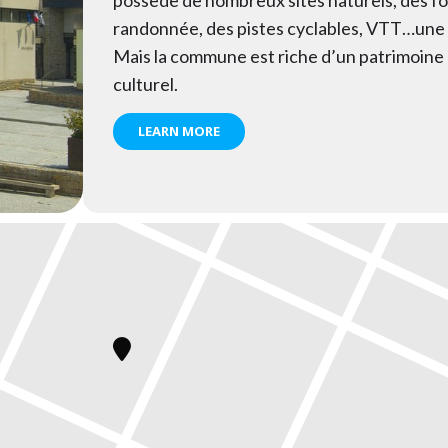
randonnée, des pistes cyclables, VTT…une 
Mais la commune est riche d’un patrimoine h
culturel.
LEARN MORE