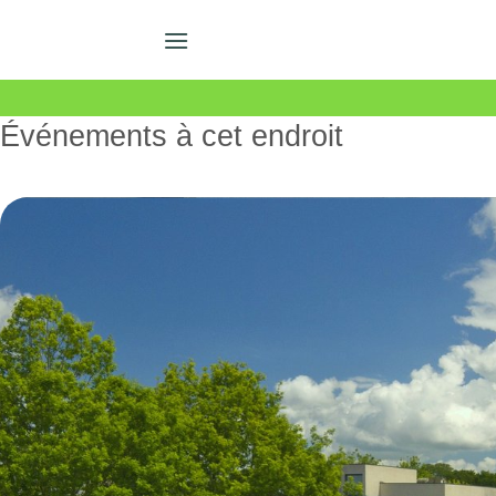
Skip
to
content
Événements à cet endroit