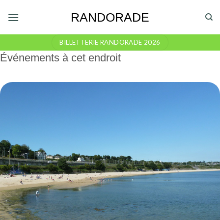
Skip
RANDORADE
to
content
BILLETTERIE RANDORADE 2026
Événements à cet endroit