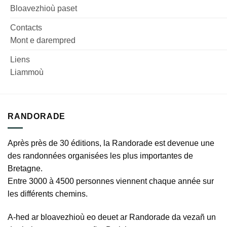
Bloavezhioù paset
Contacts
Mont e darempred
Liens
Liammoù
RANDORADE
Après près de 30 éditions, la Randorade est devenue une
des randonnées organisées les plus importantes de
Bretagne.
Entre 3000 à 4500 personnes viennent chaque année sur
les différents chemins.
A-hed ar bloavezhioù eo deuet ar Randorade da vezañ un